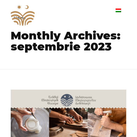
Home
I. Sărbătoare Meşteşugurilor Ardeleneşti
Monthly Archives:
septembrie 2023