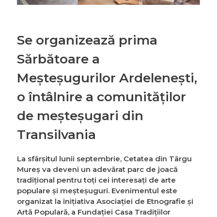
Se organizează prima
Sărbătoare a
Meșteșugurilor Ardelenești,
o întâlnire a comunităților
de meșteșugari din
Transilvania
La sfârșitul lunii septembrie, Cetatea din Târgu
Mureș va deveni un adevărat parc de joacă
tradițional pentru toți cei interesați de arte
populare și meșteșuguri. Evenimentul este
organizat la inițiativa Asociației de Etnografie și
Artă Populară, a Fundației Casa Tradițiilor