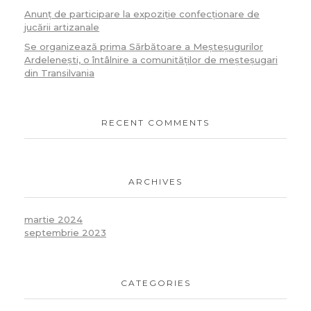
Anunț de participare la expoziție confecționare de
jucării artizanale
Se organizează prima Sărbătoare a Meșteșugurilor
Ardelenești, o întâlnire a comunităților de meșteșugari
din Transilvania
RECENT COMMENTS
ARCHIVES
martie 2024
septembrie 2023
CATEGORIES