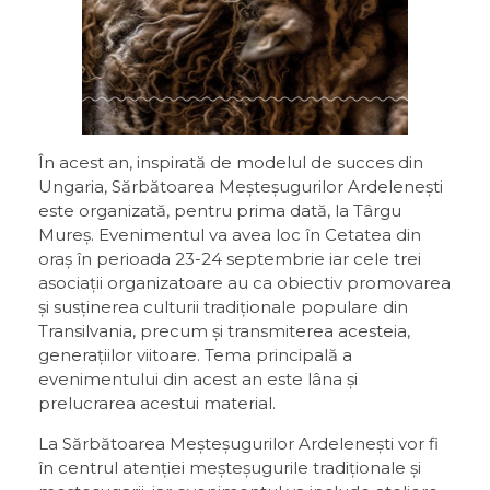
În acest an, inspirată de modelul de succes din
Ungaria, Sărbătoarea Meșteșugurilor Ardelenești
este organizată, pentru prima dată, la Târgu
Mureș. Evenimentul va avea loc în Cetatea din
oraș în perioada 23-24 septembrie iar cele trei
asociații organizatoare au ca obiectiv promovarea
și susținerea culturii tradiționale populare din
Transilvania, precum și transmiterea acesteia,
generațiilor viitoare. Tema principală a
evenimentului din acest an este lâna și
prelucrarea acestui material.
La Sărbătoarea Meșteșugurilor Ardelenești vor fi
în centrul atenției meșteșugurile tradiționale și