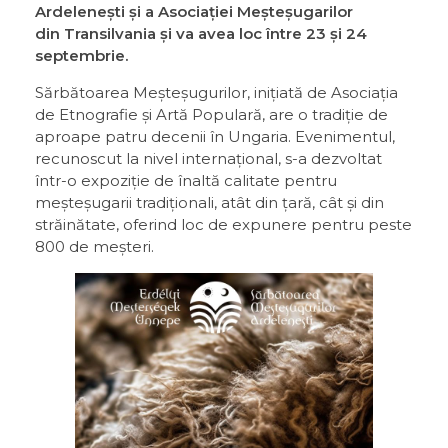
Ardelenești și a Asociației Meșteșugarilor
din Transilvania și va avea loc între 23 și 24
septembrie.
Sărbătoarea Meșteșugurilor, inițiată de Asociația
de Etnografie și Artă Populară, are o tradiție de
aproape patru decenii în Ungaria. Evenimentul,
recunoscut la nivel internațional, s-a dezvoltat
într-o expoziție de înaltă calitate pentru
meșteșugarii tradiționali, atât din țară, cât și din
străinătate, oferind loc de expunere pentru peste
800 de meșteri.