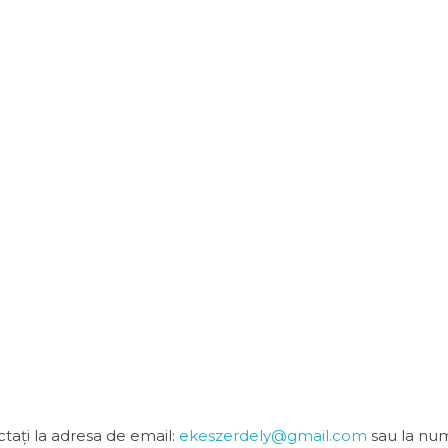
tați la adresa de email:
ekeszerdely@gmail.com
sau la nu