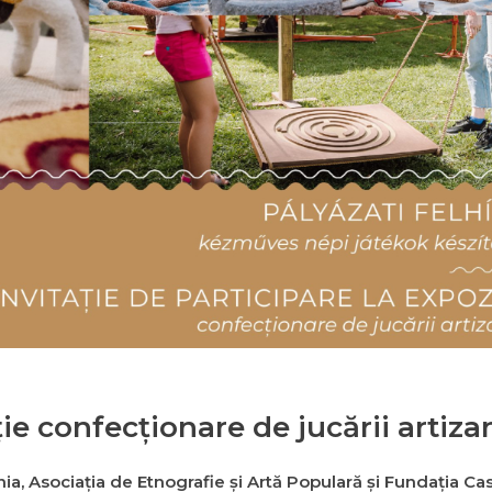
ie confecționare de jucării artiza
ia, Asociația de Etnografie și Artă Populară și Fundația Casa