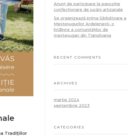
Anunț de participare la expoziție
confecționare de jucării artizanale
Se organizează prima Sărbătoare a
Meșteșugurilor Ardelenești, o
întâlnire a comunităților de
meșteșugari din Transilvania
RECENT COMMENTS
ARCHIVES
martie 2024
septembrie 2023
nale
CATEGORIES
 Tradițiilor