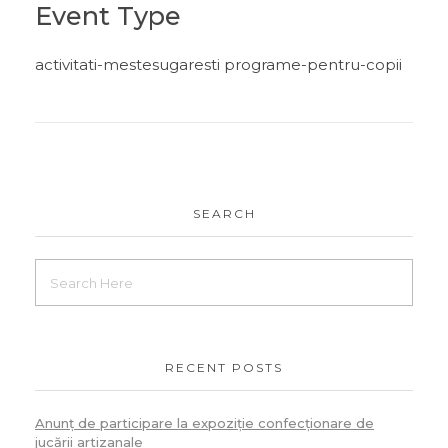
Event Type
activitati-mestesugaresti programe-pentru-copii
SEARCH
RECENT POSTS
Anunț de participare la expoziție confecționare de
jucării artizanale